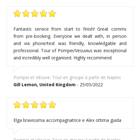
Fantastic service from start to finish! Great comms
from pre-booking. Everyone we dealt with, in person
and via phone/text was friendly, knowledgable and
professional. Tour of Pompei/Vesuvius was exceptional
and incredibly well organised. Highly recommend.
Pompei et Vésuve: Tour en groupe à partir de Naples
Gill Lemon, United Kingdom
- 25/05/2022
Elga bravissima accompagnatrice e Alex ottima guida
Pompei et Vésuve: Tour en groupe à partir de Naples