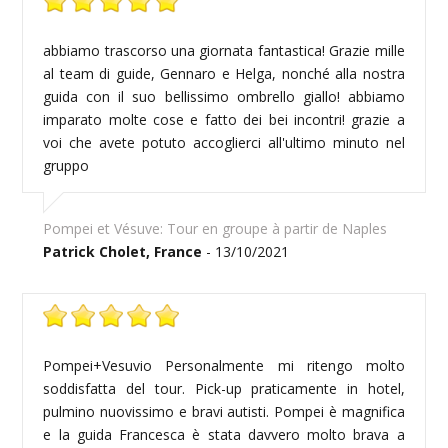
abbiamo trascorso una giornata fantastica! Grazie mille
al team di guide, Gennaro e Helga, nonché alla nostra
guida con il suo bellissimo ombrello giallo! abbiamo
imparato molte cose e fatto dei bei incontri! grazie a
voi che avete potuto accoglierci all'ultimo minuto nel
gruppo
Pompei et Vésuve: Tour en groupe à partir de Naples
Patrick Cholet, France
- 13/10/2021
Pompei+Vesuvio Personalmente mi ritengo molto
soddisfatta del tour. Pick-up praticamente in hotel,
pulmino nuovissimo e bravi autisti. Pompei è magnifica
e la guida Francesca è stata davvero molto brava a