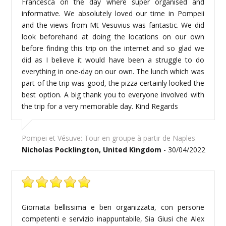
Francesca on the day where super organised and
informative. We absolutely loved our time in Pompeii
and the views from Mt Vesuvius was fantastic. We did
look beforehand at doing the locations on our own
before finding this trip on the internet and so glad we
did as I believe it would have been a struggle to do
everything in one-day on our own. The lunch which was
part of the trip was good, the pizza certainly looked the
best option. A big thank you to everyone involved with
the trip for a very memorable day. Kind Regards
Pompei et Vésuve: Tour en groupe à partir de Naples
Nicholas Pocklington, United Kingdom
- 30/04/2022
Giornata bellissima e ben organizzata, con persone
competenti e servizio inappuntabile, Sia Giusi che Alex