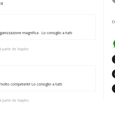
18
C
ganizzazione magnifica . Lo consiglio a tutti
 partir de Naples
molto competenti! Lo consiglio a tutti
 partir de Naples