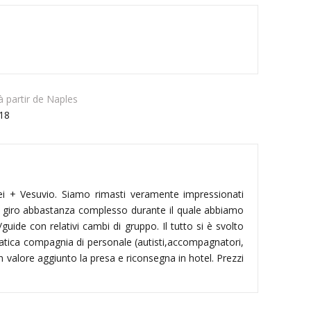
 partir de Naples
18
i + Vesuvio. Siamo rimasti veramente impressionati
un giro abbastanza complesso durante il quale abbiamo
uide con relativi cambi di gruppo. Il tutto si è svolto
atica compagnia di personale (autisti,accompagnatori,
n valore aggiunto la presa e riconsegna in hotel. Prezzi