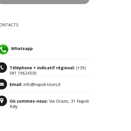
ONTACTS
Whatsapp
Téléphone +
indicatif régional
:
(+39)
081 19624330
Email:
info@napoli-tours.it
Où sommes-nous:
Via Orazio, 31 Napoli
Italy