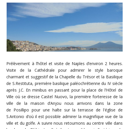
Prélèvement à l’hôtel et visite de Naples d’environ 2 heures.
Visite de la Cathédrale pour admirer le style baroque
charmant et suggestif de la Chapelle du Trésor et la Basilique
de S.Restituta, première basilique paléochrétienne du IV siècle
après J.C. En minibus en passant pour la place de l’Hôtel de
Ville où se dresse Castel Nuovo, la première forteresse de la
ville de la maison d’Anjou nous arrivons dans la zone
de Posillipo pour une halte sur la terrasse de l'église de
S.Antonio d’où il est possible admirer la magnifique vue de la
ville et du golfe. A suivre nous retournons au centre ville dans