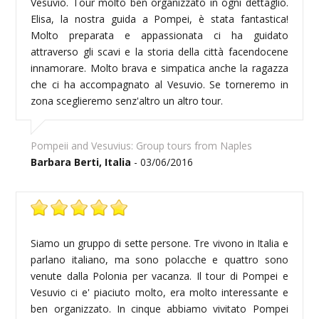
Vesuvio. Tour molto ben organizzato in ogni dettaglio.
Elisa, la nostra guida a Pompei, è stata fantastica!
Molto preparata e appassionata ci ha guidato
attraverso gli scavi e la storia della città facendocene
innamorare. Molto brava e simpatica anche la ragazza
che ci ha accompagnato al Vesuvio. Se torneremo in
zona sceglieremo senz'altro un altro tour.
Pompeii and Vesuvius: Group tours from Naples
Barbara Berti, Italia
- 03/06/2016
Siamo un gruppo di sette persone. Tre vivono in Italia e
parlano italiano, ma sono polacche e quattro sono
venute dalla Polonia per vacanza. Il tour di Pompei e
Vesuvio ci e' piaciuto molto, era molto interessante e
ben organizzato. In cinque abbiamo vivitato Pompei