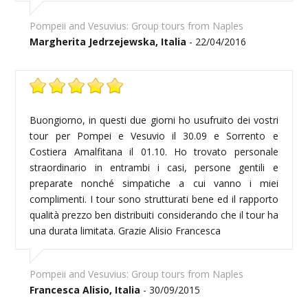
Pompeii and Vesuvius: Group tours from Naples
Margherita Jedrzejewska, Italia
- 22/04/2016
Buongiorno, in questi due giorni ho usufruito dei vostri
tour per Pompei e Vesuvio il 30.09 e Sorrento e
Costiera Amalfitana il 01.10. Ho trovato personale
straordinario in entrambi i casi, persone gentili e
preparate nonché simpatiche a cui vanno i miei
complimenti. I tour sono strutturati bene ed il rapporto
qualità prezzo ben distribuiti considerando che il tour ha
una durata limitata. Grazie Alisio Francesca
Pompeii and Vesuvius: Group tours from Naples
Francesca Alisio, Italia
- 30/09/2015