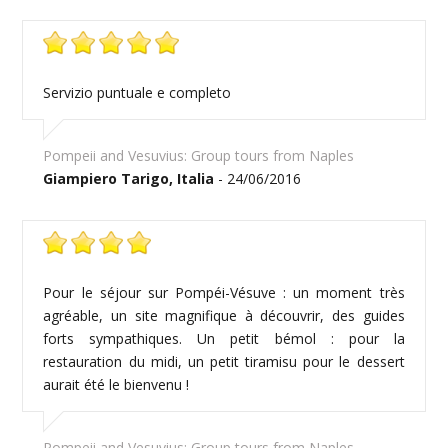
Servizio puntuale e completo
Pompeii and Vesuvius: Group tours from Naples
Giampiero Tarigo, Italia
- 24/06/2016
Pour le séjour sur Pompéi-Vésuve : un moment très
agréable, un site magnifique à découvrir, des guides
forts sympathiques. Un petit bémol : pour la
restauration du midi, un petit tiramisu pour le dessert
aurait été le bienvenu !
Pompeii and Vesuvius: Group tours from Naples