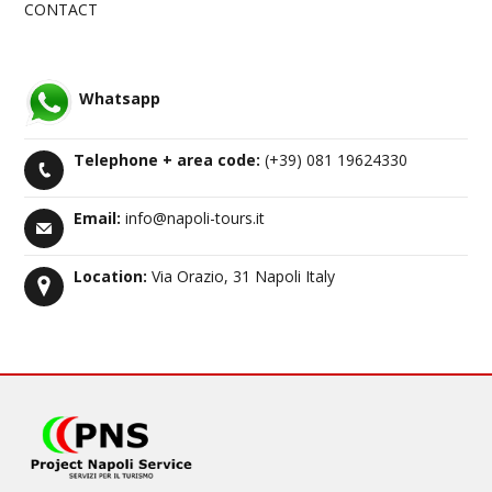
CONTACT
Whatsapp
Telephone +
area code
:
(+39) 081 19624330
Email:
info@napoli-tours.it
Location:
Via Orazio, 31 Napoli Italy