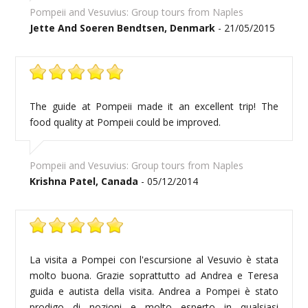
Pompeii and Vesuvius: Group tours from Naples
Jette And Soeren Bendtsen, Denmark
- 21/05/2015
The guide at Pompeii made it an excellent trip! The
food quality at Pompeii could be improved.
Pompeii and Vesuvius: Group tours from Naples
Krishna Patel, Canada
- 05/12/2014
La visita a Pompei con l'escursione al Vesuvio è stata
molto buona. Grazie soprattutto ad Andrea e Teresa
guida e autista della visita. Andrea a Pompei è stato
prodigo di nozioni e molto esperto in qualsiasi